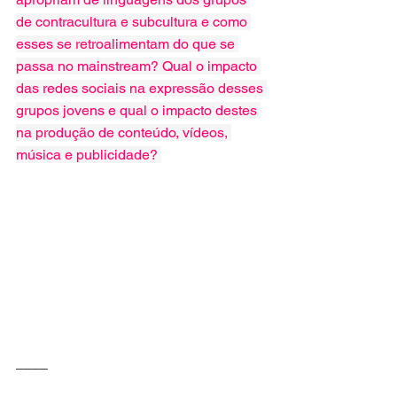
de contracultura e subcultura e como 
esses se retroalimentam do que se 
passa no mainstream? Qual o impacto 
das redes sociais na expressão desses 
grupos jovens e qual o impacto destes 
na produção de conteúdo, vídeos, 
música e publicidade? 
____