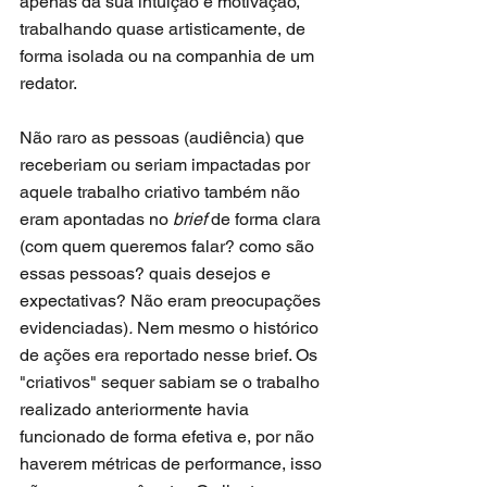
apenas da sua intuição e motivação, 
trabalhando quase artisticamente, de 
forma isolada ou na companhia de um 
redator.
Não raro as pessoas (audiência) que 
receberiam ou seriam impactadas por 
aquele trabalho criativo também não 
eram apontadas no 
brief 
de forma clara 
(com quem queremos falar? como são 
essas pessoas? quais desejos e 
expectativas? Não eram preocupações 
evidenciadas)
.
 Nem mesmo o histórico 
de ações era reportado nesse brief. Os 
"criativos" sequer sabiam se o trabalho 
realizado anteriormente havia 
funcionado de forma efetiva e, por não 
haverem métricas de performance, isso 