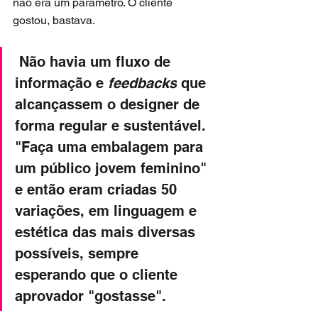
não era um parâmetro. O cliente 
gostou, bastava.
 Não havia um fluxo de 
informação e 
feedbacks
 que 
alcançassem o designer de 
forma regular e sustentável. 
"Faça uma embalagem para 
um público jovem feminino" 
e então eram criadas 50 
variações, em linguagem e 
estética das mais diversas 
possíveis, sempre 
esperando que o cliente 
aprovador "gostasse". 