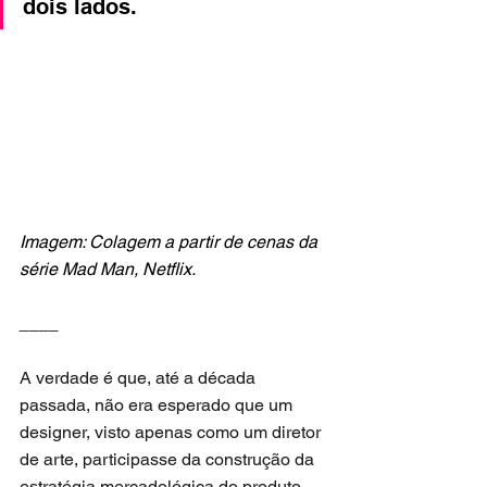
dois lados.
Imagem: Colagem a partir de cenas da 
série Mad Man, Netflix.
____
A verdade é que, até a década 
passada, não era esperado que um 
designer, visto apenas como um diretor 
de arte, participasse da construção da 
estratégia mercadológica do produto 